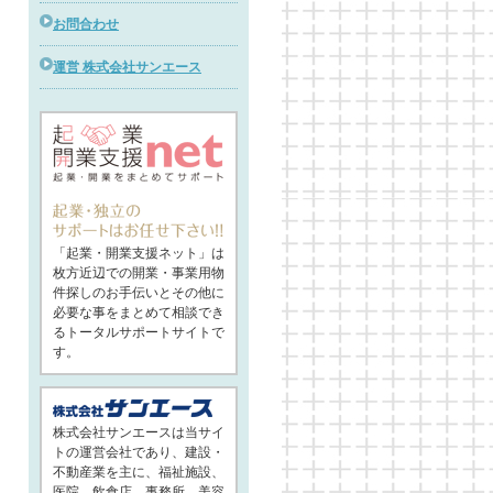
お問合わせ
運営 株式会社サンエース
「起業・開業支援ネット」は
枚方近辺での開業・事業用物
件探しのお手伝いとその他に
必要な事をまとめて相談でき
るトータルサポートサイトで
す。
株式会社サンエースは当サイ
トの運営会社であり、建設・
不動産業を主に、福祉施設、
医院、飲食店、事務所、美容