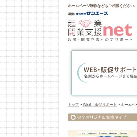
ホームページ制作などもご相談ください。
トップ
>
WEB・販促サポート
> ホームペ